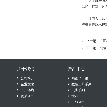
为了解决快递包
纸箱、档封、运
业内人士认为，
消费者也应承担
上一篇：
方正
下一篇：
北极
关于我们
产品中心
公司简介
精密平口钳
企业文化
数控工具系列
工厂环境
夹头系列
资质证书
拉钉
ER 压帽