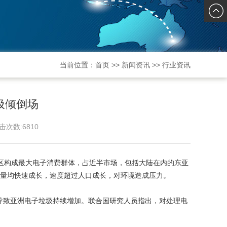
发邮件
当前位置：
首页
>>
新闻资讯
>>
行业资讯
圾倾倒场
击次数:
6810
区构成最大电子消费群体，占近半市场，包括大陆在内的东亚
生产量均快速成长，速度超过人口成长，对环境造成压力。
致亚洲电子垃圾持续增加。联合国研究人员指出，对处理电