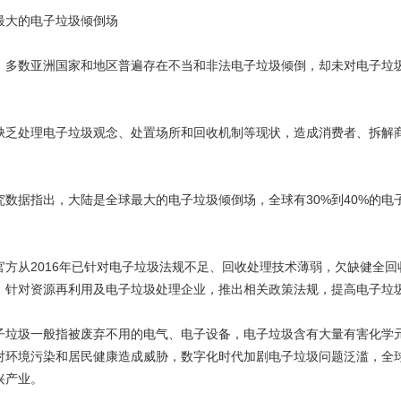
大的电子垃圾倾倒场
数亚洲国家和地区普遍存在不当和非法电子垃圾倾倒，却未对电子垃圾立
处理电子垃圾观念、处置场所和回收机制等现状，造成消费者、拆解商
。
据指出，大陆是全球最大的电子垃圾倾倒场，全球有30%到40%的电子
从2016年已针对电子垃圾法规不足、回收处理技术薄弱，欠缺健全回
，针对资源再利用及电子垃圾处理企业，推出相关政策法规，提高电子垃
圾一般指被废弃不用的电气、电子设备，电子垃圾含有大量有害化学元
对环境污染和居民健康造成威胁，数字化时代加剧电子垃圾问题泛滥，全
兴产业。