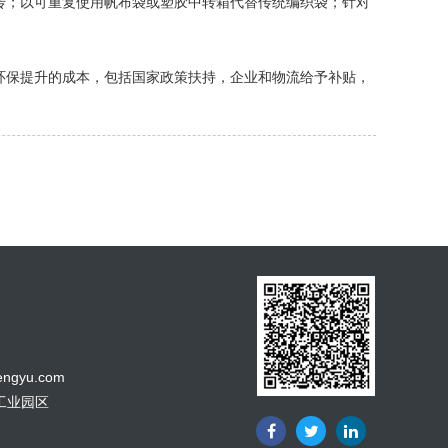
；以可重复使用帆布袋或塑胶中转箱代替传统编织袋；针对
保提升的成本，包括国家政策扶持，企业和物流给予补贴，
ngyu.com
工业园区