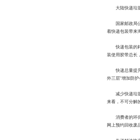
大陆快递垃圾泛
国家邮政局公布数
着快递包装带来
快递包装的耗材用
装使用胶带总长
快递总量提升是
外三层”增加防
减少快递垃圾，
来看，不可分解的
消费者的环保意
网上预约回收废