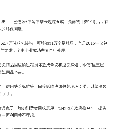
长逾五成，且已连续6年每年增长超过五成，亮丽统计数字背后，有
决的环保问题。
.7万吨的包装箱，可堆满31万个足球场，光是2015年仅包
定与要求，全由企业或消费者自行处理。
免商品因运输过程损坏造成争议和退货麻烦，即便“里三层，
超过商品本身。
、使用缺乏标准等，间接影响快递包装垃圾泛滥。以塑胶袋
不了手。
点子，增加消费者回收意愿，也有地方政府推APP，提供
收与再利用并不理想。